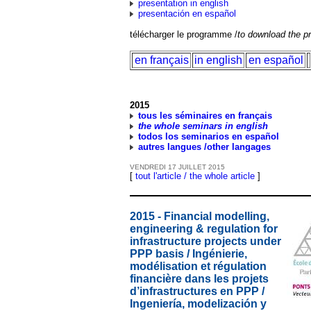
presentation in english
presentación en español
télécharger le programme /
to download the 
en français
in english
en español
2015
tous les séminaires en français
the whole seminars in english
todos los seminarios en español
autres langues /other langages
VENDREDI
17
JUILLET
2015
[
tout l'article / the whole article
]
2015 - Financial modelling,
engineering & regulation for
infrastructure projects under
PPP basis / Ingénierie,
modélisation et régulation
financière dans les projets
d’infrastructures en PPP /
Ingeniería, modelización y