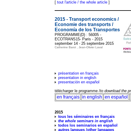
[
tout l'article / the whole article
]
2015 - Transport economics /
Economie des transports /
Economía de los Transportes
PROGRAMME(D) : 56005 -
ECOTRANS15- Paris - 2015
september 14 - 25 septembre 2015
Catherine Barot , Jean-Olivier Laval
présentation en français
presentation in english
presentación en español
télécharger le programme /
to download the 
en français
in english
en español
2015
tous les séminaires en français
the whole seminars in english
todos los seminarios en español
autres langues /other langages