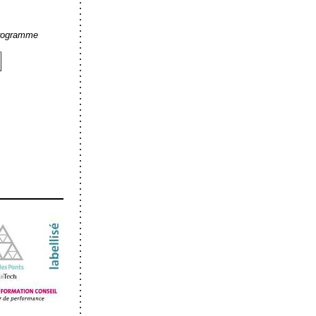
programme