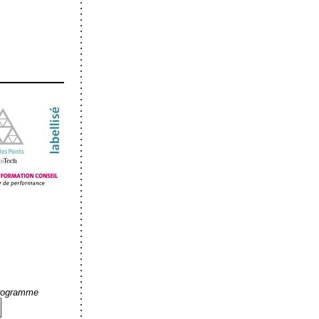
programme