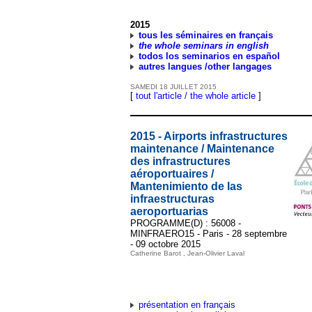
2015
tous les séminaires en français
the whole seminars in english
todos los seminarios en español
autres langues /other langages
SAMEDI
18
JUILLET
2015
[
tout l'article / the whole article
]
2015 - Airports infrastructures
maintenance / Maintenance
des infrastructures
aéroportuaires /
Mantenimiento de las
infraestructuras
aeroportuarias
PROGRAMME(D) : 56008 -
MINFRAERO15 - Paris - 28 septembre
- 09 octobre 2015
Catherine Barot , Jean-Olivier Laval
présentation en français