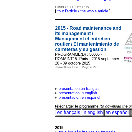
LUNDI
20
JUILLET
2015
[
tout l'article / the whole article
]
2015 - Road maintenance and
its management /
Management et entretien
routier / El mantenimiento de
carreteras y su gestion
PROGRAMME(D) : 56006 -
ROMAINT15- Paris - 2015 september
28 - 09 octobre 2015
Jean-Olivier Laval , Virginie Pac
présentation en français
presentation in english
presentación en español
télécharger le programme /
to download the 
en français
in english
en español
2015