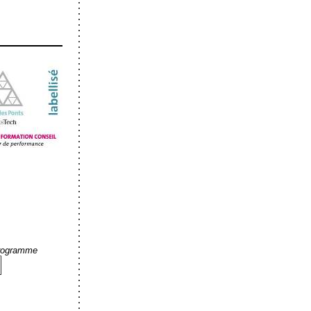
programme