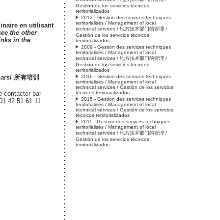
Gestión de los servicios técnicos
territorializados
2012 - Gestion des services techniques
territorialisés / Management of local
inaire en utilisant
technical services / 地方技术部门的管理 /
see the other
Gestión de los servicios técnicos
inks in the
territorializados
2009 - Gestion des services techniques
territorialisés / Management of local
technical services / 地方技术部门的管理 /
Gestión de los servicios técnicos
territorializados
ars
/ 所有培训
2016 - Gestion des services techniques
territorialisés / Management of local
technical services / Gestión de los servicios
 contacter par
técnicos territorializados
2015 - Gestion des services techniques
 01 42 51 61 11
territorialisés / Management of local
technical services / Gestión de los servicios
técnicos territorializados
2011 - Gestion des services techniques
territorialisés / Management of local
technical services / 地方技术部门的管理 /
Gestión de los servicios técnicos
territorializados