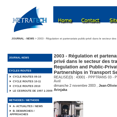
JOURNAL - NEWS
> 2003 - Régulation et partenariats public-privé dans le secteur des 
2003 - Régulation et partenar
JOURNAL-NEWS
privé dans le secteur des tr
Regulation and Public-Priva
CYCLES ROUTES
Partnerships in Transport S
CYCLE ROUTES 09-10
REALISE(D) : 43001 - PPPTRANS 03 - Pari
Avril
CYCLE ROUTES 10-11
dimanche 2 novembre 2003
,
Jean-Olivie
CYCLE ROUTES 2010
Arinjaka
LE CESROUTE DE 1997 à 2009
METHODES / METHODS
A- ACTUALITES / NEWS
B- DEMARCHES /
APPROACHES