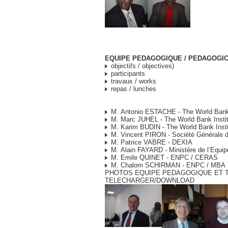
EQUIPE PEDAGOGIQUE / PEDAGOGI
objectifs / objectives)
participants
travaux / works
repas / lunches
M. Antonio ESTACHE - The World Bank 
M. Marc JUHEL - The World Bank Instit
M. Karim BUDIN - The World Bank Insti
M. Vincent PIRON - Société Générale d
M. Patrice VABRE - DEXIA
M. Alain FAYARD - Ministère de l’Equi
M. Emile QUINET - ENPC / CERAS
M. Chalom SCHIRMAN - ENPC / MBA
PHOTOS EQUIPE PEDAGOGIQUE ET 
TELECHARGER/DOWNLOAD