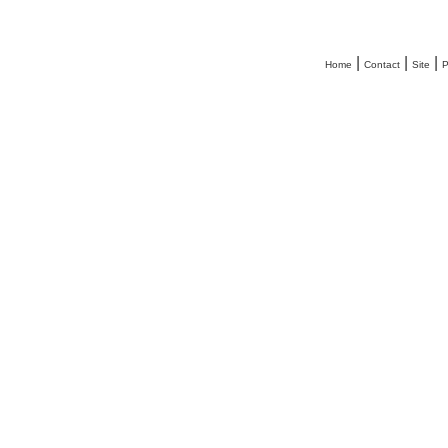
|
|
|
Home
Contact
Site
P