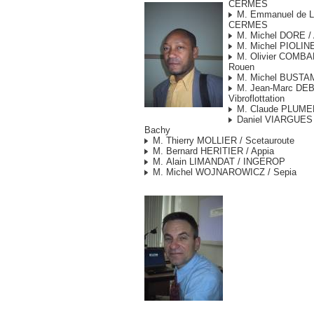
CERMES
M. Emmanuel de 
CERMES
M. Michel DORE /
M. Michel PIOLIN
M. Olivier COMBA
Rouen
M. Michel BUSTA
M. Jean-Marc DEB
Vibroflottation
M. Claude PLUME
Daniel VIARGUES /
Bachy
M. Thierry MOLLIER / Scetauroute
M. Bernard HERITIER / Appia
M. Alain LIMANDAT / INGEROP
M. Michel WOJNAROWICZ / Sepia