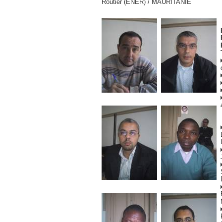
Routier (ENER) / MAURITANIE