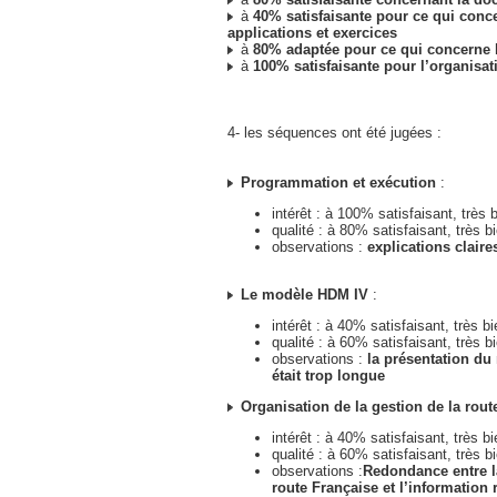
à
40% satisfaisante pour ce qui conc
applications et exercices
à
80% adaptée pour ce qui concerne la
à
100% satisfaisante pour l’organisat
4- les séquences ont été jugées :
Programmation et exécution
:
intérêt : à 100% satisfaisant, très 
qualité : à 80% satisfaisant, très b
observations :
explications claire
Le modèle HDM IV
:
intérêt : à 40% satisfaisant, très b
qualité : à 60% satisfaisant, très b
observations :
la présentation d
était trop longue
Organisation de la gestion de la rout
intérêt : à 40% satisfaisant, très b
qualité : à 60% satisfaisant, très b
observations :
Redondance entre l
route Française et l’information 