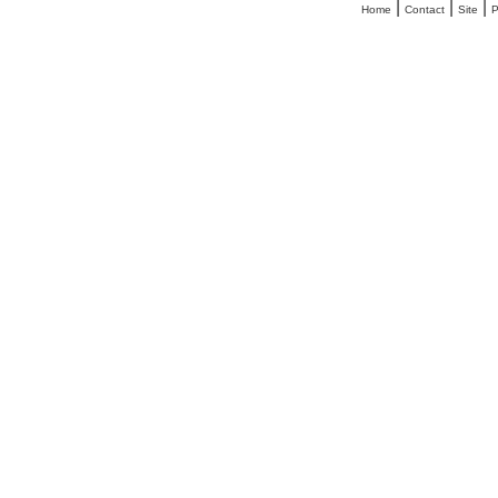
|
|
|
Home
Contact
Site
P