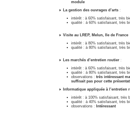
module
La gestion des ouvrages d’arts
:
intérêt : à 60% satisfaisant, très b
qualité : à 60% satisfaisant, très b
Visite au LREP, Melun, Ile de France
intérêt : à 80% satisfaisant, très b
qualité : à 80% satisfaisant, très b
Les marchés d’entretien routier
:
intérêt : à 60% satisfaisant, très b
qualité : à 80% satisfaisant, très b
observations :
très intéressant m
suffisait pas pour cette présenta
Informatique appliquée à l’entretien r
intérêt : à 100% satisfaisant, très 
qualité : à 40% satisfaisant, très b
observations :
Intéressant