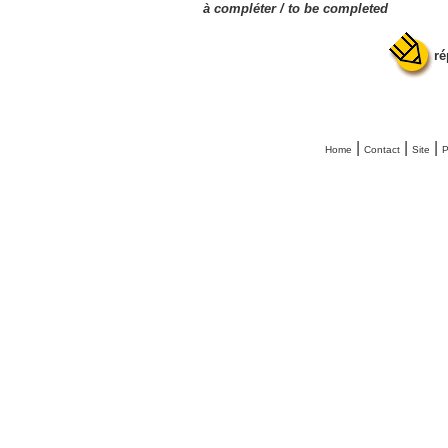
à compléter /
to be completed
ré
|
|
|
Home
Contact
Site
P