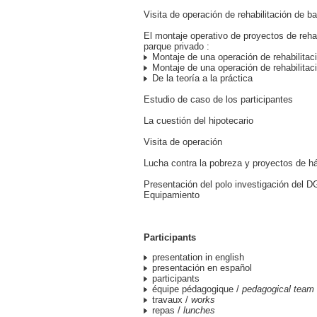
Visita de operación de rehabilitación de ba
El montaje operativo de proyectos de rehab
parque privado :
Montaje de una operación de rehabilitaci
Montaje de una operación de rehabilitaci
De la teoría a la práctica
Estudio de caso de los participantes
La cuestión del hipotecario
Visita de operación
Lucha contra la pobreza y proyectos de há
Presentación del polo investigación del 
Equipamiento
Participants
presentation in english
presentación en español
participants
équipe pédagogique /
pedagogical team
travaux /
works
repas /
lunches