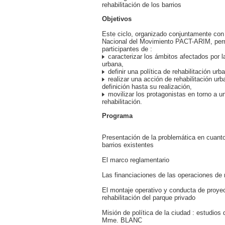
rehabilitación de los barrios
Objetivos
Este ciclo, organizado conjuntamente con
Nacional del Movimiento PACT-ARIM, perm
participantes de :
caracterizar los ámbitos afectados por la
urbana,
definir una política de rehabilitación urb
realizar una acción de rehabilitación ur
definición hasta su realización,
movilizar los protagonistas en torno a u
rehabilitación.
Programa
Presentación de la problemática en cuanto
barrios existentes
El marco reglamentario
Las financiaciones de las operaciones de r
El montaje operativo y conducta de proye
rehabilitación del parque privado
Misión de política de la ciudad : estudios
Mme. BLANC