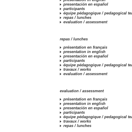
presentación en español
participants
équipe pédagogique /
pedagogical t
repas /
lunches
evaluation /
assessment
repas /
lunches
présentation en français
presentation in english
presentación en español
participants
équipe pédagogique /
pedagogical t
travaux /
works
evaluation /
assessment
evaluation /
assessment
présentation en français
presentation in english
presentación en español
participants
équipe pédagogique /
pedagogical t
travaux /
works
repas /
lunches