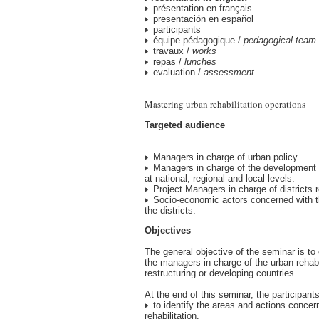
présentation en français
presentación en español
participants
équipe pédagogique /
pedagogical team
travaux /
works
repas /
lunches
evaluation /
assessment
Mastering urban rehabilitation operations
Targeted audience
Managers in charge of urban policy.
Managers in charge of the development
at national, regional and local levels.
Project Managers in charge of districts re
Socio-economic actors concerned with the
the districts.
Objectives
The general objective of the seminar is to 
the managers in charge of the urban rehabil
restructuring or developing countries.
At the end of this seminar, the participants
to identify the areas and actions concer
rehabilitation.