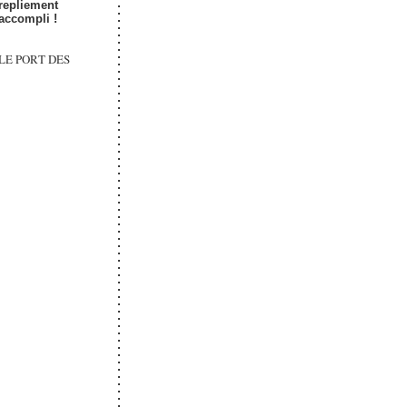
repliement
accompli !
LE PORT DES