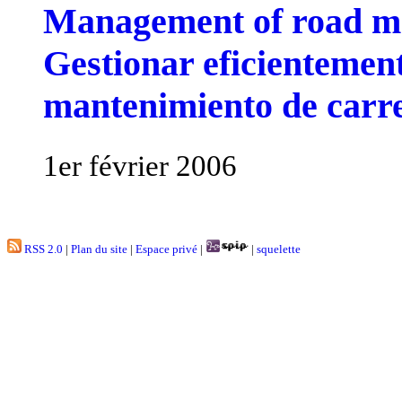
Management of road ma
Gestionar eficientemen
mantenimiento de carr
1er février 2006
RSS 2.0
|
Plan du site
|
Espace privé
|
|
squelette