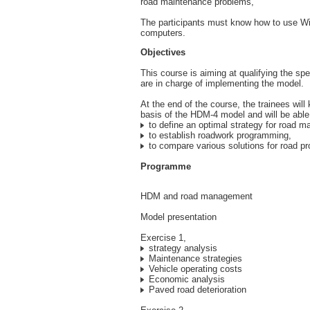
road maintenance problems,
The participants must know how to use W
computers.
Objectives
This course is aiming at qualifying the sp
are in charge of implementing the model.
At the end of the course, the trainees will
basis of the HDM-4 model and will be able 
to define an optimal strategy for road m
to establish roadwork programming,
to compare various solutions for road pr
Programme
HDM and road management
Model presentation
Exercise 1,
strategy analysis
Maintenance strategies
Vehicle operating costs
Economic analysis
Paved road deterioration