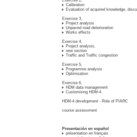
Exercise 2,
Calibration
Evaluation of acquired knowledge, disc
Exercise 3,
Project analysis
Unpaved road deterioration
Works effects
Exercise 4,
Project analysis,
new section
Traffic and Traffic congestion
Exercise 5,
Programme analysis
Optimisation
Exercise 6,
HDM data management
Customising HDM-4.
HDM-4 development - Role of PIARC
course assessment
Presentación en español
présentation en français