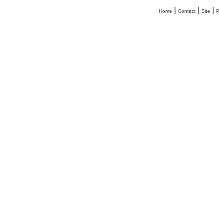
|
|
|
Home
Contact
Site
P