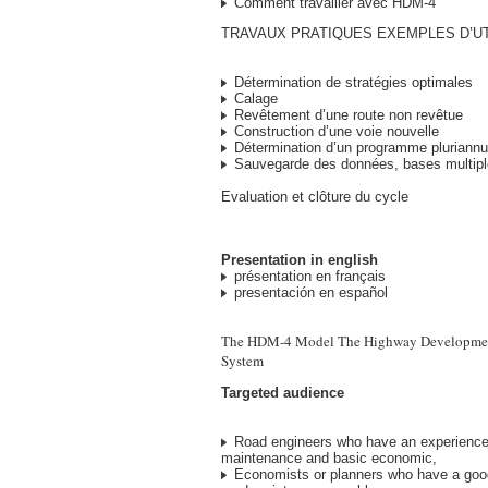
Comment travailler avec HDM-4
TRAVAUX PRATIQUES EXEMPLES D’UT
Détermination de stratégies optimales
Calage
Revêtement d’une route non revêtue
Construction d’une voie nouvelle
Détermination d’un programme pluriannu
Sauvegarde des données, bases multip
Evaluation et clôture du cycle
Presentation in english
présentation en français
presentación en español
The HDM-4 Model The Highway Developme
System
Targeted audience
Road engineers who have an experience
maintenance and basic economic,
Economists or planners who have a goo