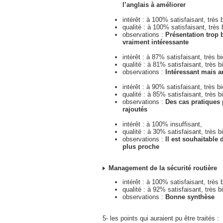
l’anglais à améliorer
intérêt : à 100% satisfaisant, très 
qualité : à 100% satisfaisant, très 
observations :
Présentation trop 
vraiment intéressante
intérêt : à 87% satisfaisant, très b
qualité : à 81% satisfaisant, très b
observations :
Intéressant mais a
intérêt : à 90% satisfaisant, très b
qualité : à 85% satisfaisant, très b
observations :
Des cas pratiques 
rajoutés
intérêt : à 100% insuffisant,
qualité : à 30% satisfaisant, très b
observations :
Il est souhaitable 
plus proche
Management de la sécurité routière
intérêt : à 100% satisfaisant, très 
qualité : à 92% satisfaisant, très b
observations :
Bonne synthèse
5- les points qui auraient pu être traités :