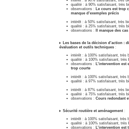
intérêt : à 90% satisfaisant, très b
qualité : à 90% satisfaisant, très b
observations :
Le cours est trop c
manque d’exemples précis
intérêt : à 50% satisfaisant, très b
qualité : à 25% satisfaisant, très b
observations :
Il manque des cas
Les bases de la décision d’action : d
évaluation et outils techniques
:
intérêt : à 100% satisfaisant, très 
qualité : à 100% satisfaisant, très 
observations :
L’intervention est 
trop courte
intérêt : à 100% satisfaisant, très 
qualité : à 97% satisfaisant, très b
intérêt : à 87% satisfaisant, très b
qualité : à 75% satisfaisant, très b
observations :
Cours redondant et
Sécurité routière et aménagement
:
intérêt : à 100% satisfaisant, très 
qualité : à 100% satisfaisant, très 
observations :
L’intervention est 