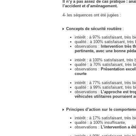
Il n’y a pas assez de cas pratique : an
l’accident et d’aménagement.
4- les séquences ont été jugées :
Concepts de sécurité routière
:
intérêt : à 97% satisfaisant, très b
qualité : à 100% satisfaisant, très 
observations :
Intervention très 
pertinente, avec une bonne péd
intérêt : à 100% satisfaisant, très 
qualité : à 70% satisfaisant, très b
observations :
Présentation excel
courte
intérêt : à 77% satisfaisant, très b
qualité : à 99% satisfaisant, très b
observations :
L’approche est trop
véhicules utilitaires pourraient 
Principes d’action sur le comporte
intérêt : à 17% satisfaisant, très b
qualité : à 100% insuffisante,
observations :
L’intervention a é