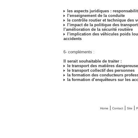
les aspects juridiques : responsabilité
l’enseignement de la conduite
le contrôle routier et technique des 
l’impact de la politique des transport
l’amélioration de la sécurité routière
l’implication des véhicules poids lo
accidents
6- compléments :
Il serait souhaitable de traiter :
le transport des matières dangereus
le transport collectif des personnes
la formation des conducteurs profes
la formation d’enquêteurs sur les ac
|
|
|
Home
Contact
Site
P